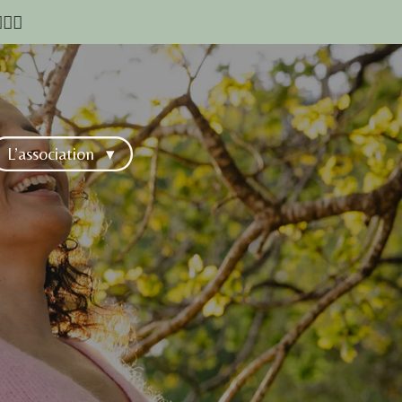
♂️✨
L’association