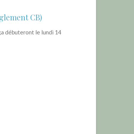
èglement CB)
a débuteront le lundi 14